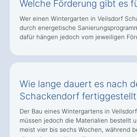
Welche Förderung gibt es f
Wer einen Wintergarten in Veilsdorf Sc
durch energetische Sanierungsprogramm
dafür hängen jedoch vom jeweiligen Fö
Wie lange dauert es nach de
Schackendorf fertiggestellt 
Der Bau eines Wintergartens in Veilsdo
müssen jedoch die Materialien bestellt 
meist vier bis sechs Wochen, während b