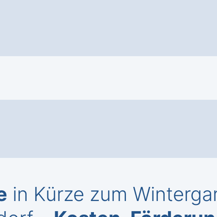
e
in Kürze zum Wintergar