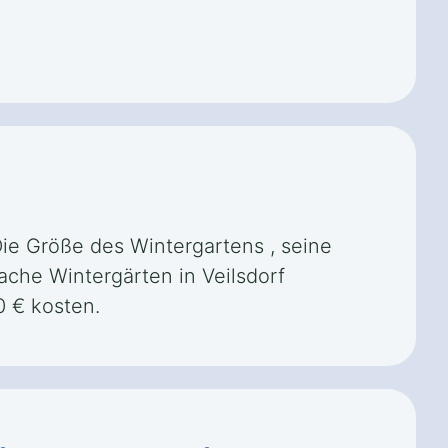
Die Größe des Wintergartens , seine
ache Wintergärten in Veilsdorf
0 € kosten.