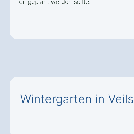
eingeplant werden sollte.
Wintergarten in Vei