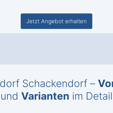
Jetzt Angebot erhalten
lsdorf Schackendorf –
Vo
und
Varianten
im Detail