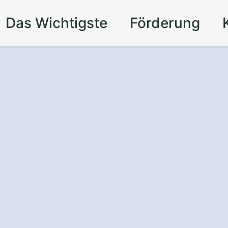
Das Wichtigste
Förderung
 Rückzugsort im
garten
in Veilsdorf