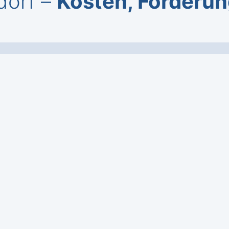
dorf –
Kosten, Förderun