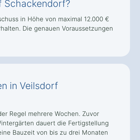
rf Schackendorf?
uschuss in Höhe von maximal 12.000 €
rhalten. Die genauen Voraussetzungen
n in Veilsdorf
n der Regel mehrere Wochen. Zuvor
ntergärten dauert die Fertigstellung
ine Bauzeit von bis zu drei Monaten