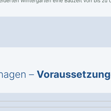
derten Wintergärten eine Bauzeit von bis zu d
nhagen –
Voraussetzung