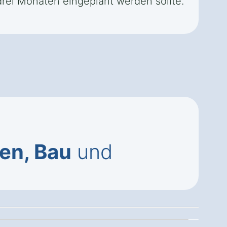
rei Monaten eingeplant werden sollte.
en, Bau
und