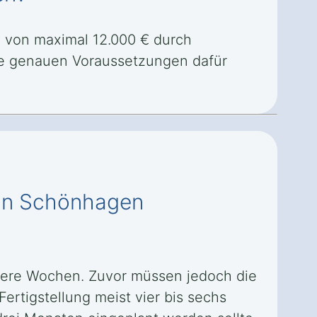
 von maximal 12.000 € durch
ie genauen Voraussetzungen dafür
n in Schönhagen
rere Wochen. Zuvor müssen jedoch die
ertigstellung meist vier bis sechs