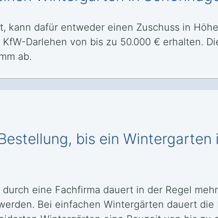
t, kann dafür entweder einen Zuschuss in Höhe
KfW-Darlehen von bis zu 50.000 € erhalten. D
amm ab.
Bestellung, bis ein Wintergarte
 durch eine Fachfirma dauert in der Regel meh
werden. Bei einfachen Wintergärten dauert die F