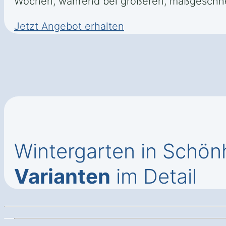
Wochen, während bei größeren, maßgeschnei
Jetzt Angebot erhalten
Wintergarten in Schö
Varianten
im Detail