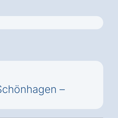
 Schönhagen –