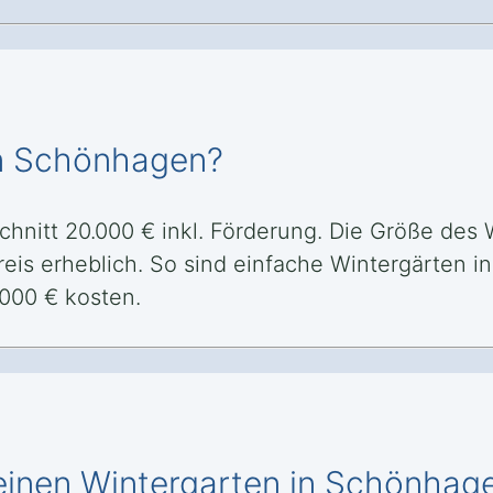
in Schönhagen?
hnitt 20.000 € inkl. Förderung. Die Größe des 
reis erheblich. So sind einfache Wintergärten 
000 € kosten.
 einen Wintergarten in Schönhag