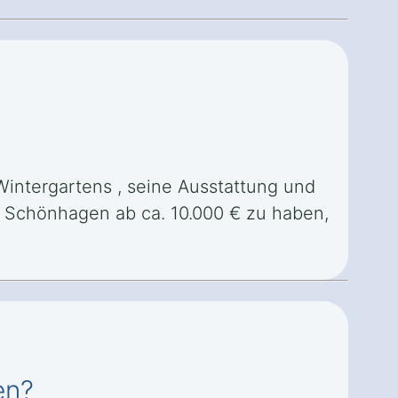
Wintergartens , seine Ausstattung und
in Schönhagen ab ca. 10.000 € zu haben,
en?