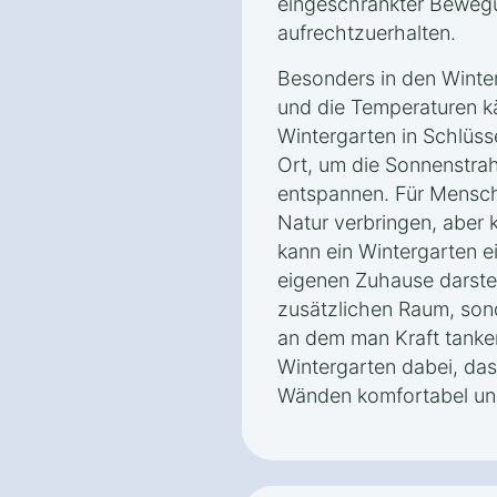
eingeschränkter Bewegu
aufrechtzuerhalten.
Besonders in den Winte
und die Temperaturen kä
Wintergarten in Schlüss
Ort, um die Sonnenstra
entspannen. Für Mensche
Natur verbringen, aber 
kann ein Wintergarten 
eigenen Zuhause darstell
zusätzlichen Raum, son
an dem man Kraft tanken
Wintergarten dabei, das
Wänden komfortabel und