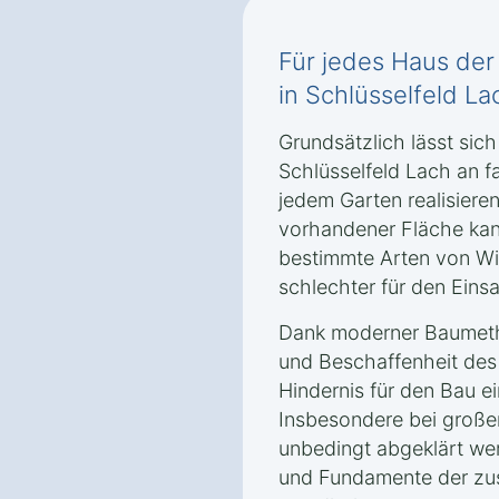
Für jedes Haus de
in Schlüsselfeld La
Grundsätzlich lässt sich
Schlüsselfeld Lach an f
jedem Garten realisiere
vorhandener Fläche ka
bestimmte Arten von Wi
schlechter für den Eins
Dank moderner Baumetho
und Beschaffenheit des
Hindernis für den Bau e
Insbesondere bei großen
unbedingt abgeklärt we
und Fundamente der zusä