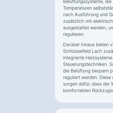
Belüftungssysteme, die
Temperaturen selbststän
nach Ausführung und Gr
zusätzlich mit elektrisc
ausgestattet werden, um
regulieren.
Darüber hinaus bieten v
Schlüsselfeld Lach zusä
integrierte Heizsysteme
Steuerungstechniken. S
die Belüftung bequem p
reguliert werden. Dies
sorgen dafür, dass der 
komfortablen Rückzugsor