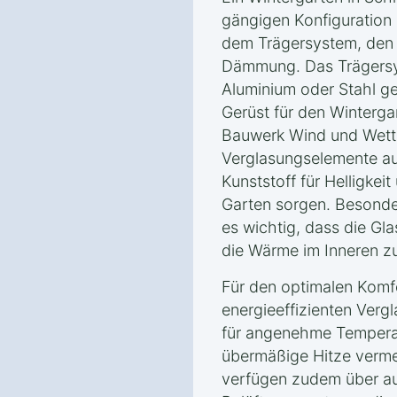
gängigen Konfiguration
dem Trägersystem, den
Dämmung. Das Trägersy
Aluminium oder Stahl gef
Gerüst für den Winterga
Bauwerk Wind und Wette
Verglasungselemente au
Kunststoff für Helligkeit
Garten sorgen. Besonder
es wichtig, dass die Gla
die Wärme im Inneren zu
Für den optimalen Komfo
energieeffizienten Verg
für angenehme Tempera
übermäßige Hitze verme
verfügen zudem über a