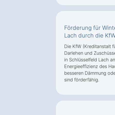
Förderung für Wint
Lach durch die Kf
Die KfW (Kreditanstalt f
Darlehen und Zuschüsse
in Schlüsselfeld Lach a
Energieeffizienz des H
besseren Dämmung oder
sind förderfähig.