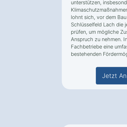
unterstützen, insbeson
Klimaschutzmaßnahmen 
lohnt sich, vor dem Bau
Schlüsselfeld Lach die
prüfen, um mögliche Zu
Anspruch zu nehmen. In 
Fachbetriebe eine umfa
bestehenden Fördermögl
Jetzt An