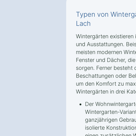
Typen von Wintergä
Lach
Wintergärten existieren
und Ausstattungen. Beis
meisten modernen Winte
Fenster und Dächer, di
sorgen. Ferner besteht 
Beschattungen oder Bel
um den Komfort zu maxim
Wintergärten in drei Kat
Der Wohnwintergarte
Wintergarten-Variant
ganzjährigen Gebrau
isolierte Konstrukti
einen zusätzlichen