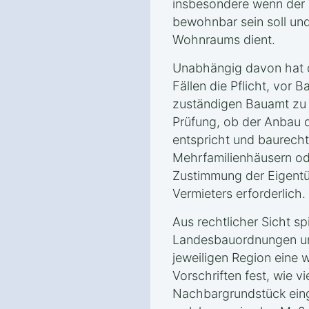
insbesondere wenn der 
bewohnbar sein soll und
Wohnraums dient.
Unabhängig davon hat d
Fällen die Pflicht, vor 
zuständigen Bauamt zu st
Prüfung, ob der Anbau 
entspricht und baurechtl
Mehrfamilienhäusern od
Zustimmung der Eigent
Vermieters erforderlich.
Aus rechtlicher Sicht sp
Landesbauordnungen un
jeweiligen Region eine w
Vorschriften fest, wie v
Nachbargrundstück ein