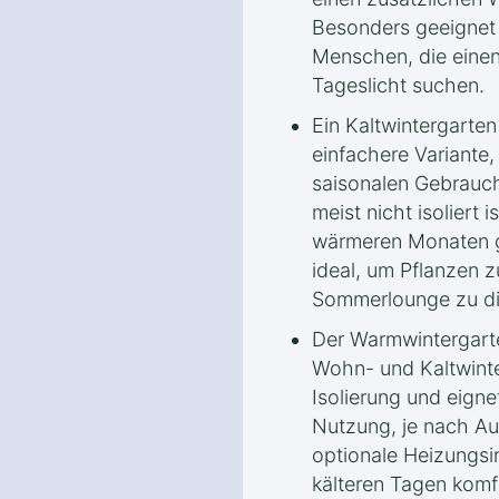
Besonders geeignet i
Menschen, die einen
Tageslicht suchen.
Ein Kaltwintergarten
einfachere Variante,
saisonalen Gebrauch
meist nicht isoliert i
wärmeren Monaten ge
ideal, um Pflanzen z
Sommerlounge zu di
Der Warmwintergarte
Wohn- und Kaltwinte
Isolierung und eigne
Nutzung, je nach Au
optionale Heizungsi
kälteren Tagen komf