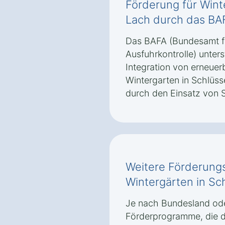
Förderung für Wint
Lach durch das BA
Das BAFA (Bundesamt fü
Ausfuhrkontrolle) unter
Integration von erneuer
Wintergarten in Schlüss
durch den Einsatz von S
Weitere Förderungs
Wintergärten in Sc
Je nach Bundesland ode
Förderprogramme, die d