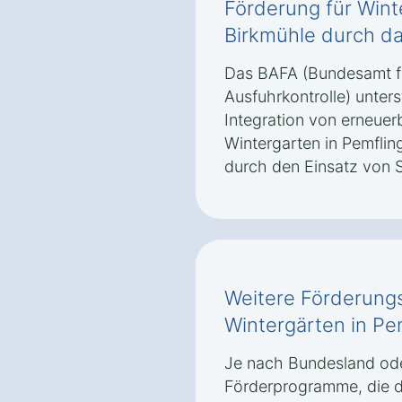
Förderung für Wint
Birkmühle durch d
Das BAFA (Bundesamt fü
Ausfuhrkontrolle) unter
Integration von erneuer
Wintergarten in Pemflin
durch den Einsatz von S
Weitere Förderungs
Wintergärten in Pe
Je nach Bundesland ode
Förderprogramme, die d