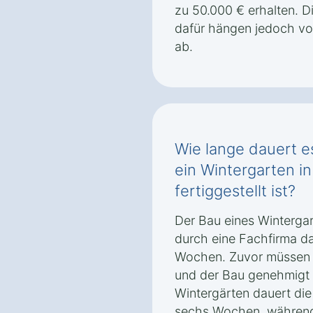
zu 50.000 € erhalten. 
dafür hängen jedoch v
ab.
Wie lange dauert es
ein Wintergarten i
fertiggestellt ist?
Der Bau eines Wintergar
durch eine Fachfirma da
Wochen. Zuvor müssen je
und der Bau genehmigt 
Wintergärten dauert die 
sechs Wochen, während