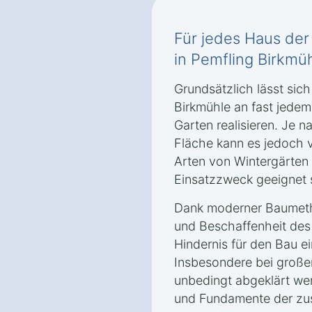
Für jedes Haus de
in Pemfling Birkmü
Grundsätzlich lässt sich
Birkmühle an fast jede
Garten realisieren. Je
Fläche kann es jedoch
Arten von Wintergärten 
Einsatzzweck geeignet 
Dank moderner Baumetho
und Beschaffenheit des
Hindernis für den Bau e
Insbesondere bei großen
unbedingt abgeklärt we
und Fundamente der zusä