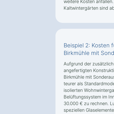
weitere Kosten anfallen.
Kaltwintergärten sind ab
Beispiel 2: Kosten 
Birkmühle mit Son
Aufgrund der zusätzlich
angefertigten Konstrukt
Birkmühle mit Sonderaus
teurer als Standardmodel
isolierten Wohnwinterg
Belüftungssystem im Inn
30.000 € zu rechnen. Lu
speziellen Glaselement