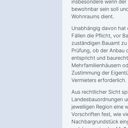
insbesondere wenn der 
bewohnbar sein soll und
Wohnraums dient.
Unabhängig davon hat d
Fällen die Pflicht, vor 
zuständigen Bauamt zu st
Prüfung, ob der Anbau 
entspricht und baurechtl
Mehrfamilienhäusern od
Zustimmung der Eigent
Vermieters erforderlich.
Aus rechtlicher Sicht sp
Landesbauordnungen un
jeweiligen Region eine w
Vorschriften fest, wie v
Nachbargrundstück ein