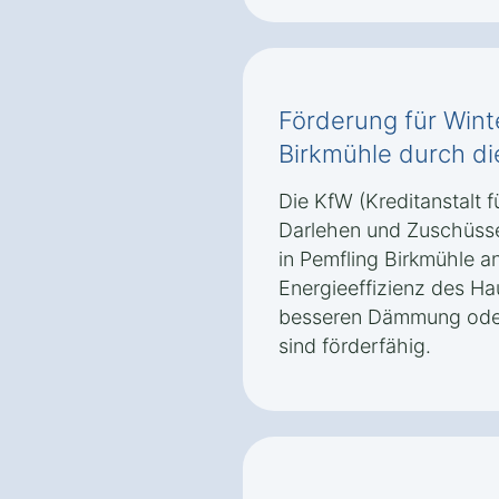
Förderung für Wint
Birkmühle durch d
Die KfW (Kreditanstalt f
Darlehen und Zuschüsse
in Pemfling Birkmühle a
Energieeffizienz des H
besseren Dämmung oder
sind förderfähig.