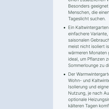
Besonders geeignet i
Menschen, die einen
Tageslicht suchen.
Ein Kaltwintergarten
einfachere Variante,
saisonalen Gebrauch
meist nicht isoliert i
wärmeren Monaten ge
ideal, um Pflanzen z
Sommerlounge zu di
Der Warmwintergarte
Wohn- und Kaltwinte
Isolierung und eigne
Nutzung, je nach Au
optionale Heizungsi
kälteren Tagen komf