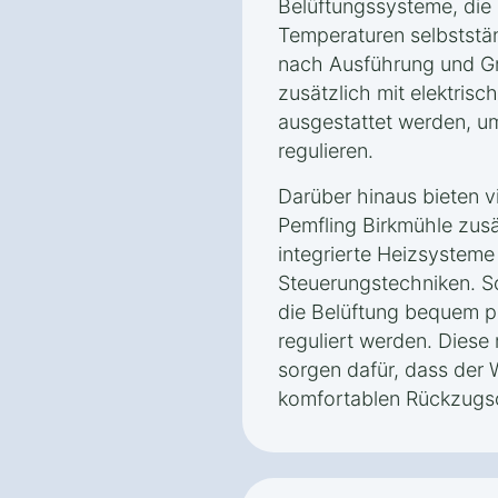
Belüftungssysteme, die
Temperaturen selbststän
nach Ausführung und Gr
zusätzlich mit elektrisc
ausgestattet werden, um
regulieren.
Darüber hinaus bieten v
Pemfling Birkmühle zusä
integrierte Heizsysteme
Steuerungstechniken. S
die Belüftung bequem p
reguliert werden. Dies
sorgen dafür, dass der 
komfortablen Rückzugsor