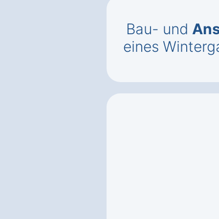
Bau- und
Ans
eines Winterg