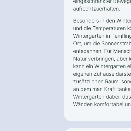
eingeschränkter Bewegu
aufrechtzuerhalten.
Besonders in den Winte
und die Temperaturen kä
Wintergarten in Pemflin
Ort, um die Sonnenstra
entspannen. Für Mensche
Natur verbringen, aber 
kann ein Wintergarten 
eigenen Zuhause darstell
zusätzlichen Raum, son
an dem man Kraft tanken
Wintergarten dabei, das
Wänden komfortabel und