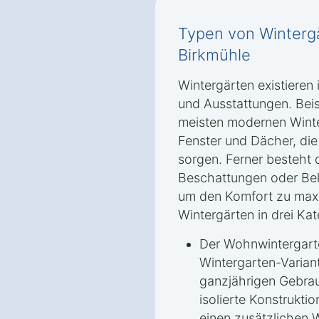
Typen von Wintergä
Birkmühle
Wintergärten existieren
und Ausstattungen. Beis
meisten modernen Winte
Fenster und Dächer, di
sorgen. Ferner besteht 
Beschattungen oder Bel
um den Komfort zu maxim
Wintergärten in drei Kat
Der Wohnwintergarte
Wintergarten-Variant
ganzjährigen Gebrau
isolierte Konstrukti
einen zusätzlichen