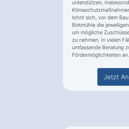
unterstützen, insbeson
Klimaschutzmaßnahmen 
lohnt sich, vor dem Bau
Birkmühle die jeweilig
um mögliche Zuschüsse
zu nehmen. In vielen Fä
umfassende Beratung z
Fördermöglichkeiten an
Jetzt An