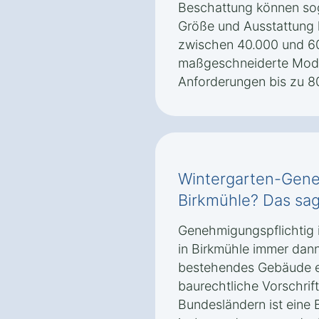
Beschattung können sog
Größe und Ausstattung 
zwischen 40.000 und 6
maßgeschneiderte Mode
Anforderungen bis zu 8
Wintergarten-Gene
Birkmühle? Das sag
Genehmigungspflichtig i
in Birkmühle immer dann
bestehendes Gebäude er
baurechtliche Vorschrift
Bundesländern ist ein