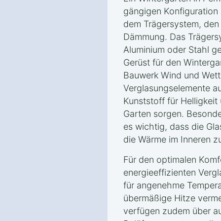
gängigen Konfiguration
dem Trägersystem, den
Dämmung. Das Trägersy
Aluminium oder Stahl gef
Gerüst für den Winterga
Bauwerk Wind und Wette
Verglasungselemente au
Kunststoff für Helligkeit
Garten sorgen. Besonder
es wichtig, dass die Gla
die Wärme im Inneren zu
Für den optimalen Komfo
energieeffizienten Verg
für angenehme Tempera
übermäßige Hitze verme
verfügen zudem über a