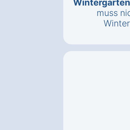
Wintergarten
muss ni
Winter