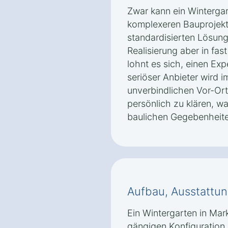
Zwar kann ein Wintergar
komplexeren Bauprojekte
standardisierten Lösung
Realisierung aber in fast
lohnt es sich, einen Exp
seriöser Anbieter wird 
unverbindlichen Vor-Or
persönlich zu klären, w
baulichen Gegebenheite
Aufbau, Ausstattun
Ein Wintergarten in Mar
gängigen Konfiguration