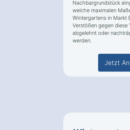
Nachbargrundstück ein
welche maximalen Maße
Wintergartens in Markt E
Verstößen gegen diese
abgelehnt oder nachträ
werden.
Jetzt An