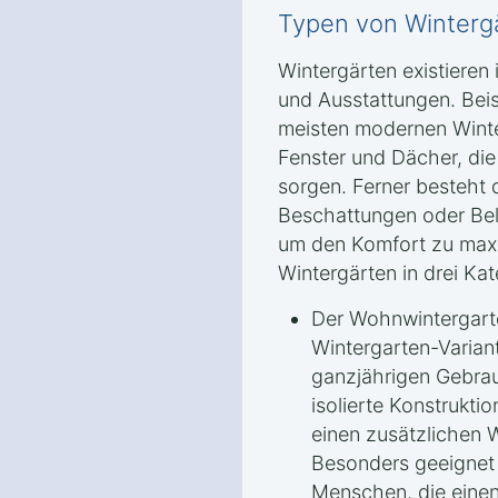
Typen von Wintergä
Wintergärten existieren
und Ausstattungen. Beis
meisten modernen Winte
Fenster und Dächer, di
sorgen. Ferner besteht 
Beschattungen oder Bel
um den Komfort zu maxim
Wintergärten in drei Kat
Der Wohnwintergarte
Wintergarten-Variant
ganzjährigen Gebrau
isolierte Konstrukti
einen zusätzlichen
Besonders geeignet i
Menschen, die einen