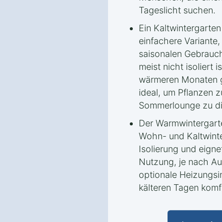
Tageslicht suchen.
Ein Kaltwintergarten
einfachere Variante,
saisonalen Gebrauch
meist nicht isoliert i
wärmeren Monaten ge
ideal, um Pflanzen z
Sommerlounge zu di
Der Warmwintergarte
Wohn- und Kaltwinte
Isolierung und eigne
Nutzung, je nach Au
optionale Heizungsi
kälteren Tagen komf