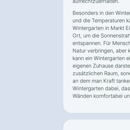
aufrechtzuerhalten.
Besonders in den Winte
und die Temperaturen kä
Wintergarten in Markt E
Ort, um die Sonnenstra
entspannen. Für Mensche
Natur verbringen, aber 
kann ein Wintergarten 
eigenen Zuhause darstell
zusätzlichen Raum, son
an dem man Kraft tanken
Wintergarten dabei, das
Wänden komfortabel und