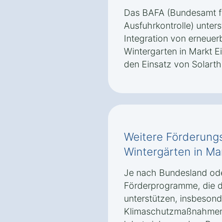
Das BAFA (Bundesamt fü
Ausfuhrkontrolle) unter
Integration von erneuer
Wintergarten in Markt E
den Einsatz von Solarth
Weitere Förderungs
Wintergärten in Ma
Je nach Bundesland ode
Förderprogramme, die d
unterstützen, insbeson
Klimaschutzmaßnahmen 