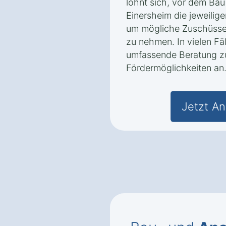
lohnt sich, vor dem Bau
Einersheim die jeweili
um mögliche Zuschüsse
zu nehmen. In vielen Fä
umfassende Beratung z
Fördermöglichkeiten an
Jetzt An