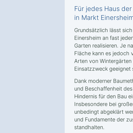
Für jedes Haus de
in Markt Einershei
Grundsätzlich lässt sich
Einersheim an fast jed
Garten realisieren. Je
Fläche kann es jedoch
Arten von Wintergärten 
Einsatzzweck geeignet 
Dank moderner Baumetho
und Beschaffenheit des
Hindernis für den Bau e
Insbesondere bei großen
unbedingt abgeklärt we
und Fundamente der zusä
standhalten.