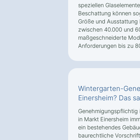
speziellen Glaselement
Beschattung können sog
Größe und Ausstattung 
zwischen 40.000 und 6
maßgeschneiderte Mode
Anforderungen bis zu 8
Wintergarten-Gene
Einersheim? Das sa
Genehmigungspflichtig i
in Markt Einersheim im
ein bestehendes Gebäud
baurechtliche Vorschrift