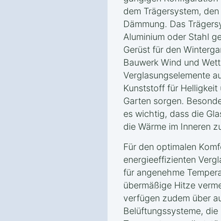
dem Trägersystem, den
Dämmung. Das Trägersy
Aluminium oder Stahl gef
Gerüst für den Winterga
Bauwerk Wind und Wette
Verglasungselemente au
Kunststoff für Helligkeit
Garten sorgen. Besonder
es wichtig, dass die Gla
die Wärme im Inneren zu
Für den optimalen Komfo
energieeffizienten Verg
für angenehme Tempera
übermäßige Hitze verme
verfügen zudem über a
Belüftungssysteme, die