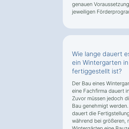
genauen Voraussetzung
jeweiligen Förderprogr
Wie lange dauert es
ein Wintergarten i
fertiggestellt ist?
Der Bau eines Wintergar
eine Fachfirma dauert 
Zuvor müssen jedoch die
Bau genehmigt werden. 
dauert die Fertigstellu
während bei größeren,
Wintergärten eine Bauze