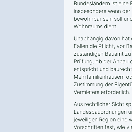
Bundesländern ist ein
insbesondere wenn der 
bewohnbar sein soll und
Wohnraums dient.
Unabhängig davon hat d
Fällen die Pflicht, vor 
zuständigen Bauamt zu st
Prüfung, ob der Anbau 
entspricht und baurechtl
Mehrfamilienhäusern od
Zustimmung der Eigent
Vermieters erforderlich.
Aus rechtlicher Sicht sp
Landesbauordnungen un
jeweiligen Region eine w
Vorschriften fest, wie v