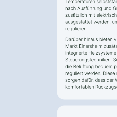
Temperaturen selbststän
nach Ausführung und Gr
zusätzlich mit elektrisc
ausgestattet werden, um
regulieren.
Darüber hinaus bieten v
Markt Einersheim zusätz
integrierte Heizsysteme
Steuerungstechniken. S
die Belüftung bequem p
reguliert werden. Dies
sorgen dafür, dass der 
komfortablen Rückzugsor