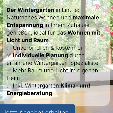
Der Wintergarten
in Linthe:
Naturnahes Wohnen und
maximale
Entspannung
in Ihrem Zuhause
genießen; ideal für das
Wohnen mit
Licht und Raum
.
✅ Unverbindlich & Kostenfrei
✅
Individuelle Planung
durch
erfahrene Wintergarten-Spezialisten
✅ Mehr Raum und Licht im eigenen
Heim
✅ Inkl. Wintergarten
Klima- und
Energieberatung
Jetzt Angebot erhalten