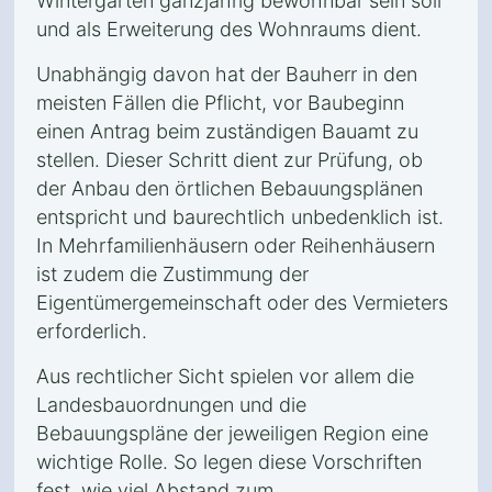
Wintergarten ganzjährig bewohnbar sein soll
und als Erweiterung des Wohnraums dient.
Unabhängig davon hat der Bauherr in den
meisten Fällen die Pflicht, vor Baubeginn
einen Antrag beim zuständigen Bauamt zu
stellen. Dieser Schritt dient zur Prüfung, ob
der Anbau den örtlichen Bebauungsplänen
entspricht und baurechtlich unbedenklich ist.
In Mehrfamilienhäusern oder Reihenhäusern
ist zudem die Zustimmung der
Eigentümergemeinschaft oder des Vermieters
erforderlich.
Aus rechtlicher Sicht spielen vor allem die
Landesbauordnungen und die
Bebauungspläne der jeweiligen Region eine
wichtige Rolle. So legen diese Vorschriften
fest, wie viel Abstand zum