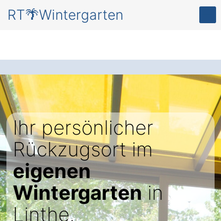
RT🌴Wintergarten
Ihr persönlicher
Rückzugsort im
eigenen
Wintergarten
in
Linthe.