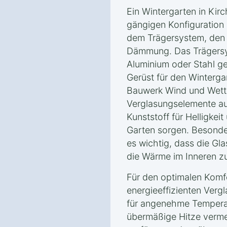
Ein Wintergarten in Kir
gängigen Konfiguration
dem Trägersystem, den
Dämmung. Das Trägersy
Aluminium oder Stahl gef
Gerüst für den Winterga
Bauwerk Wind und Wette
Verglasungselemente au
Kunststoff für Helligkeit
Garten sorgen. Besonder
es wichtig, dass die Gla
die Wärme im Inneren zu
Für den optimalen Komfo
energieeffizienten Verg
für angenehme Tempera
übermäßige Hitze verme