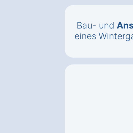
Bau- und
Ans
eines Winterg