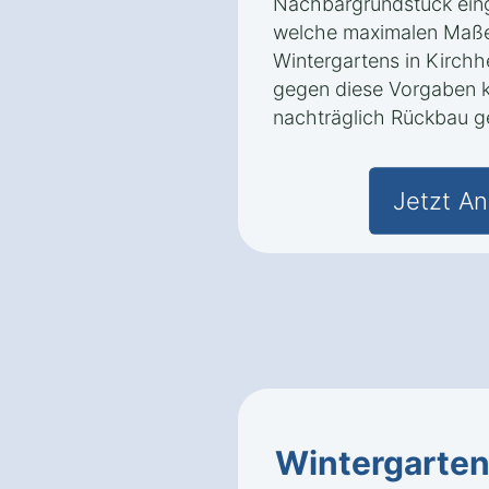
Nachbargrundstück ein
welche maximalen Maße
Wintergartens in Kirchh
gegen diese Vorgaben k
nachträglich Rückbau g
Jetzt An
Wintergarten