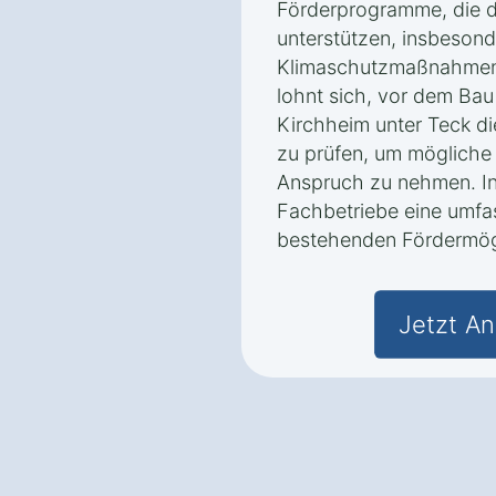
Förderprogramme, die d
unterstützen, insbeson
Klimaschutzmaßnahmen 
lohnt sich, vor dem Bau
Kirchheim unter Teck d
zu prüfen, um mögliche
Anspruch zu nehmen. In 
Fachbetriebe eine umfa
bestehenden Fördermögl
Jetzt An