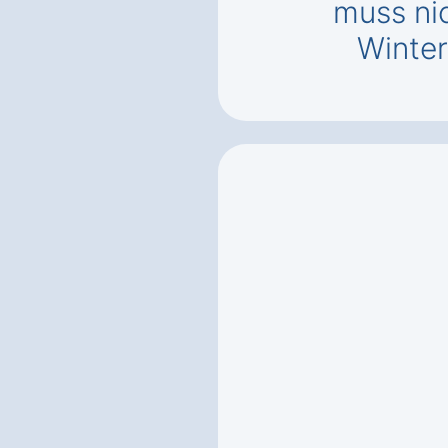
muss ni
Winter