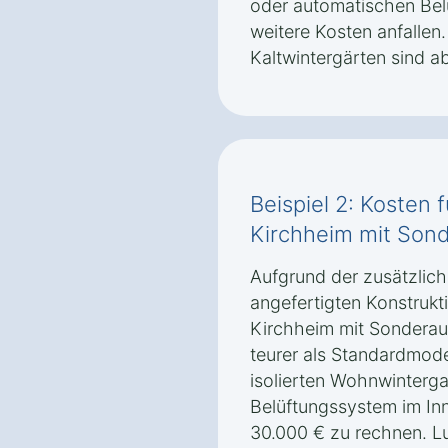
oder automatischen Bel
weitere Kosten anfallen.
Kaltwintergärten sind ab
Beispiel 2: Kosten 
Kirchheim mit Son
Aufgrund der zusätzlich
angefertigten Konstrukt
Kirchheim mit Sonderaus
teurer als Standardmodel
isolierten Wohnwinterg
Belüftungssystem im Inn
30.000 € zu rechnen. Lu