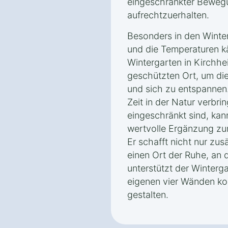
eingeschränkter Bewegu
aufrechtzuerhalten.
Besonders in den Winte
und die Temperaturen kä
Wintergarten in Kirchhe
geschützten Ort, um di
und sich zu entspannen.
Zeit in der Natur verbri
eingeschränkt sind, kan
wertvolle Ergänzung zu
Er schafft nicht nur zu
einen Ort der Ruhe, an 
unterstützt der Winterg
eigenen vier Wänden ko
gestalten.