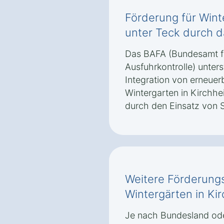
Förderung für Wint
unter Teck durch 
Das BAFA (Bundesamt fü
Ausfuhrkontrolle) unter
Integration von erneuer
Wintergarten in Kirchhe
durch den Einsatz von S
Weitere Förderungs
Wintergärten in Ki
Je nach Bundesland ode