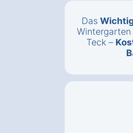
Das
Wichti
Wintergarten 
Teck –
Kos
B