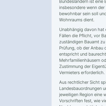
Bundesländern ist ein
insbesondere wenn der 
bewohnbar sein soll und
Wohnraums dient.
Unabhängig davon hat d
Fällen die Pflicht, vor 
zuständigen Bauamt zu st
Prüfung, ob der Anbau 
entspricht und baurechtl
Mehrfamilienhäusern od
Zustimmung der Eigent
Vermieters erforderlich.
Aus rechtlicher Sicht sp
Landesbauordnungen un
jeweiligen Region eine w
Vorschriften fest, wie v