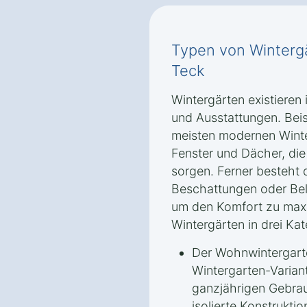
Typen von Wintergä
Teck
Wintergärten existieren
und Ausstattungen. Beis
meisten modernen Winte
Fenster und Dächer, di
sorgen. Ferner besteht 
Beschattungen oder Bel
um den Komfort zu maxim
Wintergärten in drei Kat
Der Wohnwintergarte
Wintergarten-Variant
ganzjährigen Gebrau
isolierte Konstrukti