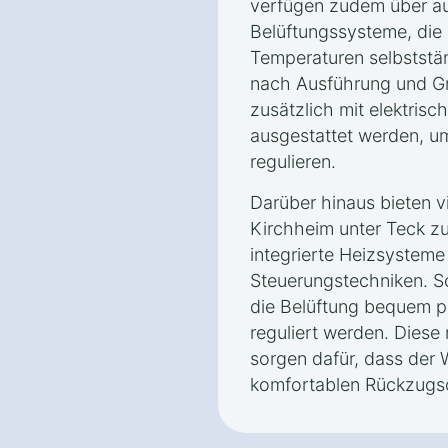
verfügen zudem über a
Belüftungssysteme, die
Temperaturen selbststän
nach Ausführung und Gr
zusätzlich mit elektrisc
ausgestattet werden, um
regulieren.
Darüber hinaus bieten v
Kirchheim unter Teck zu
integrierte Heizsysteme
Steuerungstechniken. S
die Belüftung bequem p
reguliert werden. Dies
sorgen dafür, dass der 
komfortablen Rückzugsor