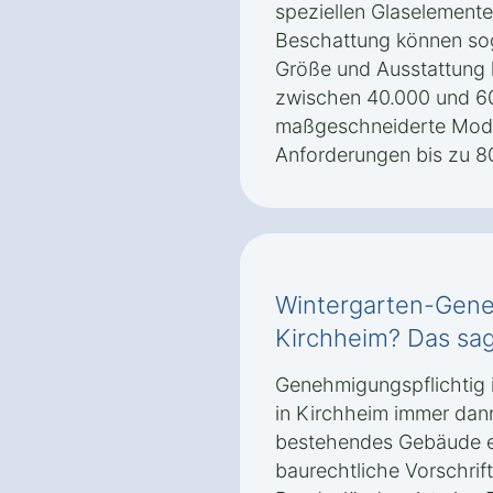
speziellen Glaselement
Beschattung können sog
Größe und Ausstattung 
zwischen 40.000 und 6
maßgeschneiderte Mode
Anforderungen bis zu 8
Wintergarten-Gene
Kirchheim? Das sag
Genehmigungspflichtig i
in Kirchheim immer dann
bestehendes Gebäude er
baurechtliche Vorschrift