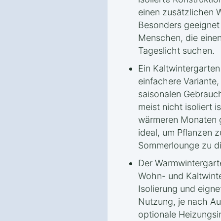
einen zusätzlichen
Besonders geeignet i
Menschen, die einen
Tageslicht suchen.
Ein Kaltwintergarten
einfachere Variante,
saisonalen Gebrauch
meist nicht isoliert i
wärmeren Monaten ge
ideal, um Pflanzen z
Sommerlounge zu di
Der Warmwintergarte
Wohn- und Kaltwinte
Isolierung und eigne
Nutzung, je nach Au
optionale Heizungsi