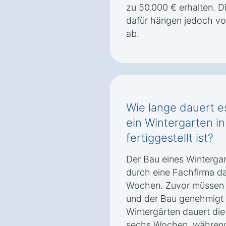
zu 50.000 € erhalten. 
dafür hängen jedoch v
ab.
Wie lange dauert es
ein Wintergarten i
fertiggestellt ist?
Der Bau eines Wintergar
durch eine Fachfirma da
Wochen. Zuvor müssen je
und der Bau genehmigt 
Wintergärten dauert die 
sechs Wochen, während