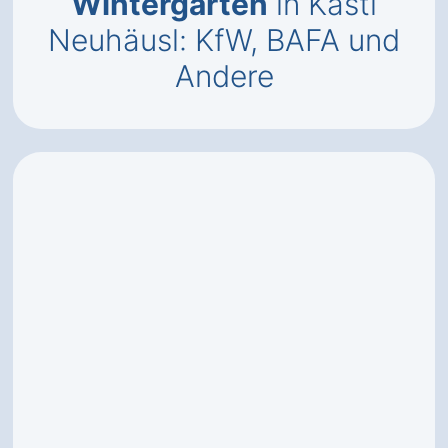
Wintergärten
in Kastl
Neuhäusl: KfW, BAFA und
Andere