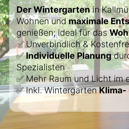
Der Wintergarten
in Kallm
Wohnen und
maximale Ent
genießen; ideal für das
Wohn
✅ Unverbindlich & Kostenfre
✅
Individuelle Planung
durc
Spezialisten
✅ Mehr Raum und Licht im 
✅ Inkl. Wintergarten
Klima-