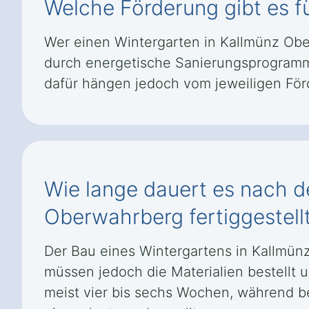
Welche Förderung gibt es f
Wer einen Wintergarten in Kallmünz Obe
durch energetische Sanierungsprogramm
dafür hängen jedoch vom jeweiligen Fö
Wie lange dauert es nach de
Oberwahrberg fertiggestellt
Der Bau eines Wintergartens in Kallmün
müssen jedoch die Materialien bestellt 
meist vier bis sechs Wochen, während b