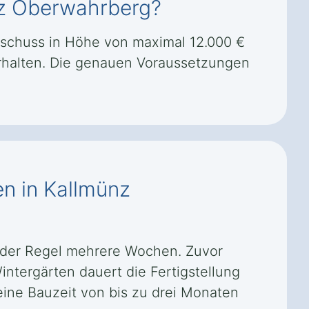
ünz Oberwahrberg?
uschuss in Höhe von maximal 12.000 €
rhalten. Die genauen Voraussetzungen
en in Kallmünz
n der Regel mehrere Wochen. Zuvor
ntergärten dauert die Fertigstellung
ine Bauzeit von bis zu drei Monaten