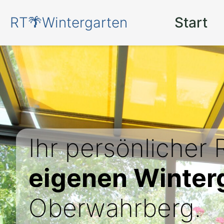
RT🌴Wintergarten
Start
Ihr persönlicher
eigenen Winter
Oberwahrberg.