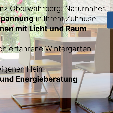
ünz Oberwahrberg: Naturnahes
spannung
in Ihrem Zuhause
en mit Licht und Raum
.
i
h erfahrene Wintergarten-
eigenen Heim
 und Energieberatung