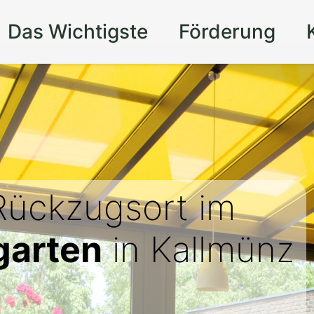
Das Wichtigste
Förderung
 Rückzugsort im
garten
in Kallmünz