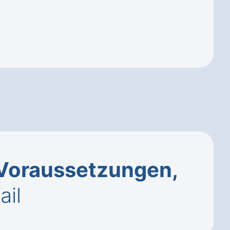
Voraussetzungen,
ail