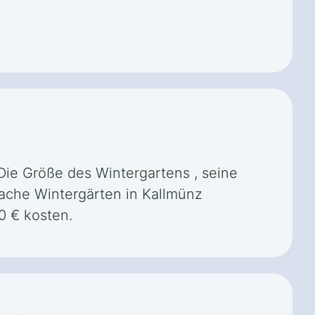
Die Größe des Wintergartens , seine
fache Wintergärten in Kallmünz
0 € kosten.