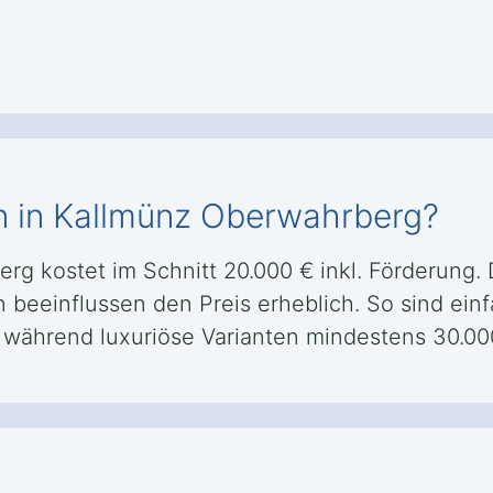
en in Kallmünz Oberwahrberg?
rg kostet im Schnitt 20.000 € inkl. Förderung. 
n beeinflussen den Preis erheblich. So sind ein
 während luxuriöse Varianten mindestens 30.00