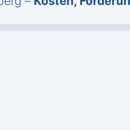
berg –
Kosten, Förderun