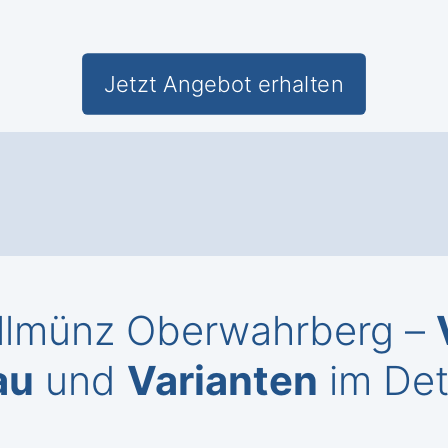
Jetzt Angebot erhalten
allmünz Oberwahrberg –
au
und
Varianten
im Det