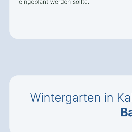
eingeplant werden sollte.
Wintergarten in K
B