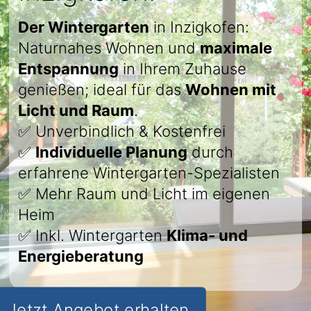
Der Wintergarten
in Inzigkofen:
Naturnahes Wohnen und
maximale
Entspannung
in Ihrem Zuhause
genießen; ideal für das
Wohnen mit
Licht und Raum
.
✅ Unverbindlich & Kostenfrei
✅
Individuelle Planung
durch
erfahrene Wintergarten-Spezialisten
✅ Mehr Raum und Licht im eigenen
Heim
✅ Inkl. Wintergarten
Klima- und
Energieberatung
Jetzt Angebot erhalten