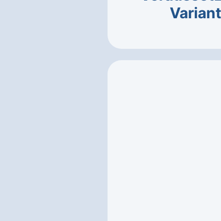
Varian