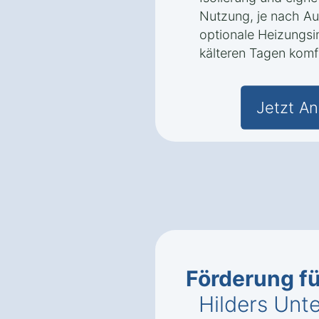
Nutzung, je nach Au
optionale Heizungsi
kälteren Tagen komf
Jetzt An
Förderung f
Hilders Unt