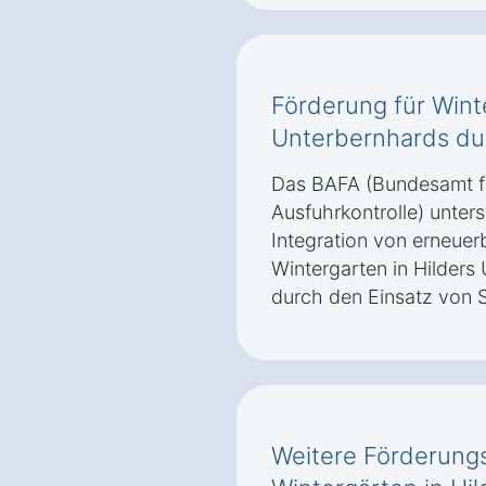
Förderung für Winte
Unterbernhards du
Das BAFA (Bundesamt fü
Ausfuhrkontrolle) unter
Integration von erneuer
Wintergarten in Hilders
durch den Einsatz von S
Weitere Förderungs