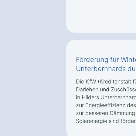
Förderung für Winte
Unterbernhards du
Die KfW (Kreditanstalt f
Darlehen und Zuschüsse
in Hilders Unterbernhar
zur Energieeffizienz d
zur besseren Dämmung 
Solarenergie sind förder