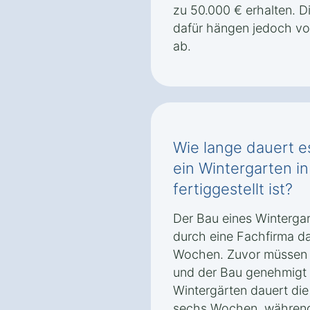
zu 50.000 € erhalten. 
dafür hängen jedoch v
ab.
Wie lange dauert es
ein Wintergarten i
fertiggestellt ist?
Der Bau eines Wintergar
durch eine Fachfirma da
Wochen. Zuvor müssen je
und der Bau genehmigt 
Wintergärten dauert die 
sechs Wochen, während