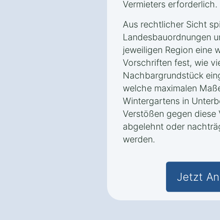
Vermieters erforderlich.
Aus rechtlicher Sicht sp
Landesbauordnungen un
jeweiligen Region eine w
Vorschriften fest, wie v
Nachbargrundstück ein
welche maximalen Maße
Wintergartens in Unterb
Verstößen gegen diese
abgelehnt oder nachträ
werden.
Jetzt An