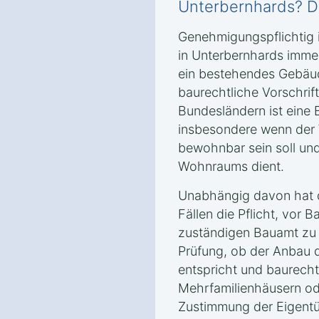
Unterbernhards? D
Genehmigungspflichtig i
in Unterbernhards imme
ein bestehendes Gebäud
baurechtliche Vorschrift
Bundesländern ist ein
insbesondere wenn der 
bewohnbar sein soll und
Wohnraums dient.
Unabhängig davon hat d
Fällen die Pflicht, vor 
zuständigen Bauamt zu st
Prüfung, ob der Anbau 
entspricht und baurechtl
Mehrfamilienhäusern od
Zustimmung der Eigent