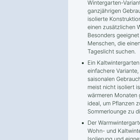
Wintergarten-Variant
ganzjährigen Gebrau
isolierte Konstrukti
einen zusätzlichen
Besonders geeignet i
Menschen, die einen
Tageslicht suchen.
Ein Kaltwintergarten
einfachere Variante,
saisonalen Gebrauch
meist nicht isoliert i
wärmeren Monaten ge
ideal, um Pflanzen z
Sommerlounge zu di
Der Warmwintergarte
Wohn- und Kaltwinte
Isolierung und eigne