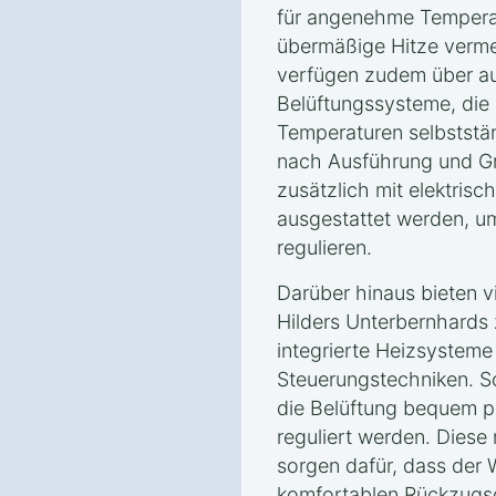
für angenehme Tempera
übermäßige Hitze verme
verfügen zudem über a
Belüftungssysteme, die
Temperaturen selbststän
nach Ausführung und Gr
zusätzlich mit elektrisc
ausgestattet werden, um
regulieren.
Darüber hinaus bieten v
Hilders Unterbernhards 
integrierte Heizsysteme
Steuerungstechniken. S
die Belüftung bequem p
reguliert werden. Dies
sorgen dafür, dass der 
komfortablen Rückzugsor