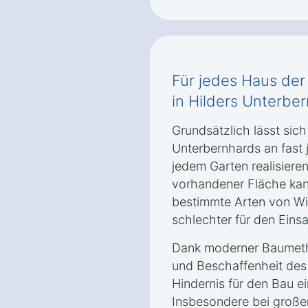
Für jedes Haus de
in Hilders Unterbe
Grundsätzlich lässt sich
Unterbernhards an fast
jedem Garten realisiere
vorhandener Fläche ka
bestimmte Arten von Wi
schlechter für den Eins
Dank moderner Baumetho
und Beschaffenheit des
Hindernis für den Bau e
Insbesondere bei großen