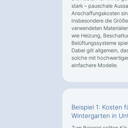
stark – pauschale Auss
Anschaffungskosten sin
Insbesondere die Größe
verwendeten Materialie
wie Heizung, Beschattu
Belüftungssysteme spiel
Dabei gilt allgemein, d
solche mit hochwertiger
einfachere Modelle.
Beispiel 1: Kosten 
Wintergarten in Un
Zum Beispiel sollten Käu