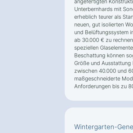
angefertigten Konstrukt
Unterbernhards mit Son
erheblich teurer als Sta
neuen, gut isolierten W
und Belüftungssystem i
ab 30.000 € zu rechnen.
speziellen Glaselement
Beschattung können sog
Größe und Ausstattung 
zwischen 40.000 und 6
maßgeschneiderte Mode
Anforderungen bis zu 8
Wintergarten-Gene