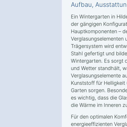
Aufbau, Ausstattun
Ein Wintergarten in Hil
der gängigen Konfigurat
Hauptkomponenten – de
Verglasungselementen 
Trägersystem wird entw
Stahl gefertigt und bild
Wintergarten. Es sorgt 
und Wetter standhält, w
Verglasungselemente au
Kunststoff für Helligkeit
Garten sorgen. Besonder
es wichtig, dass die Gla
die Wärme im Inneren zu
Für den optimalen Komfo
energieeffizienten Verg