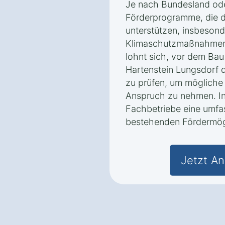
Je nach Bundesland ode
Förderprogramme, die d
unterstützen, insbeson
Klimaschutzmaßnahmen 
lohnt sich, vor dem Bau
Hartenstein Lungsdorf 
zu prüfen, um mögliche
Anspruch zu nehmen. In 
Fachbetriebe eine umfa
bestehenden Fördermögl
Jetzt An