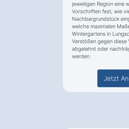
jeweiligen Region eine w
Vorschriften fest, wie v
Nachbargrundstück ein
welche maximalen Maße
Wintergartens in Lungsd
Verstößen gegen diese
abgelehnt oder nachträ
werden.
Jetzt An