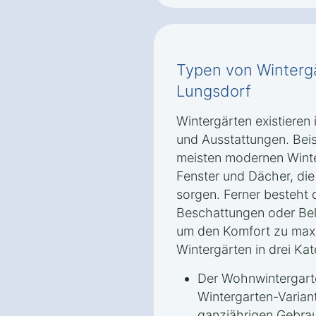
Typen von Wintergä
Lungsdorf
Wintergärten existieren
und Ausstattungen. Beis
meisten modernen Winte
Fenster und Dächer, di
sorgen. Ferner besteht 
Beschattungen oder Bel
um den Komfort zu maxim
Wintergärten in drei Kat
Der Wohnwintergarte
Wintergarten-Variant
ganzjährigen Gebrau