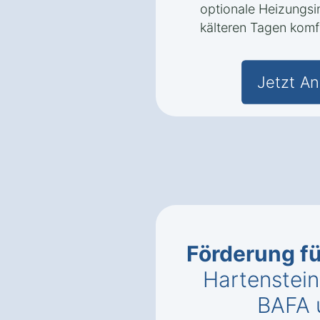
optionale Heizungsi
kälteren Tagen komf
Jetzt An
Förderung f
Hartenstein
BAFA 