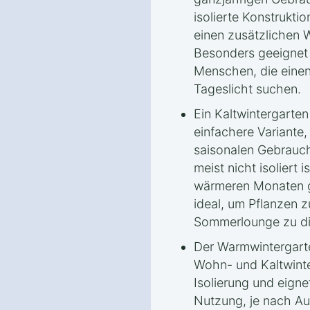
isolierte Konstrukti
einen zusätzlichen
Besonders geeignet i
Menschen, die einen
Tageslicht suchen.
Ein Kaltwintergarten
einfachere Variante,
saisonalen Gebrauch
meist nicht isoliert i
wärmeren Monaten ge
ideal, um Pflanzen z
Sommerlounge zu di
Der Warmwintergarte
Wohn- und Kaltwinte
Isolierung und eigne
Nutzung, je nach Au