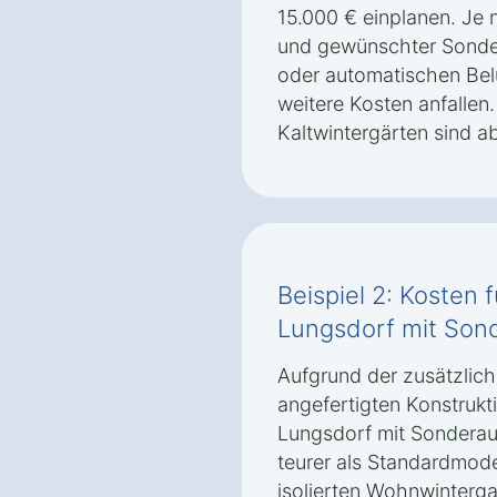
15.000 € einplanen. Je
und gewünschter Sonde
oder automatischen Bel
weitere Kosten anfallen.
Kaltwintergärten sind ab
Beispiel 2: Kosten 
Lungsdorf mit Son
Aufgrund der zusätzlich
angefertigten Konstrukt
Lungsdorf mit Sonderaus
teurer als Standardmodel
isolierten Wohnwinterg