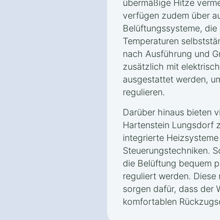
übermäßige Hitze verme
verfügen zudem über a
Belüftungssysteme, die
Temperaturen selbststän
nach Ausführung und Gr
zusätzlich mit elektrisc
ausgestattet werden, um
regulieren.
Darüber hinaus bieten v
Hartenstein Lungsdorf z
integrierte Heizsysteme
Steuerungstechniken. S
die Belüftung bequem p
reguliert werden. Dies
sorgen dafür, dass der 
komfortablen Rückzugsor