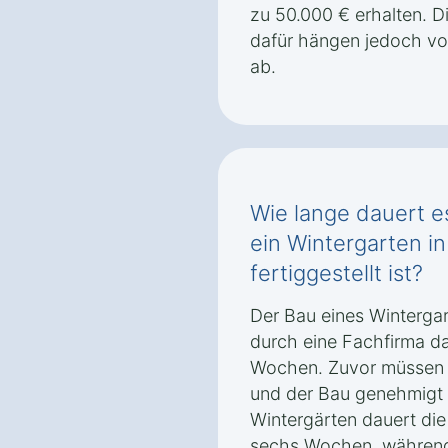
zu 50.000 € erhalten. 
dafür hängen jedoch v
ab.
Wie lange dauert es
ein Wintergarten i
fertiggestellt ist?
Der Bau eines Wintergar
durch eine Fachfirma da
Wochen. Zuvor müssen je
und der Bau genehmigt 
Wintergärten dauert die 
sechs Wochen, während