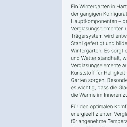
Ein Wintergarten in Har
der gängigen Konfigurat
Hauptkomponenten – de
Verglasungselementen 
Trägersystem wird entw
Stahl gefertigt und bild
Wintergarten. Es sorgt 
und Wetter standhält, w
Verglasungselemente au
Kunststoff für Helligkeit
Garten sorgen. Besonder
es wichtig, dass die Gla
die Wärme im Inneren zu
Für den optimalen Komfo
energieeffizienten Verg
für angenehme Tempera