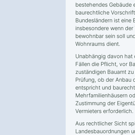
bestehendes Gebäude er
baurechtliche Vorschrift
Bundesländern ist ein
insbesondere wenn der 
bewohnbar sein soll und
Wohnraums dient.
Unabhängig davon hat d
Fällen die Pflicht, vor 
zuständigen Bauamt zu st
Prüfung, ob der Anbau 
entspricht und baurechtl
Mehrfamilienhäusern od
Zustimmung der Eigent
Vermieters erforderlich.
Aus rechtlicher Sicht sp
Landesbauordnungen un