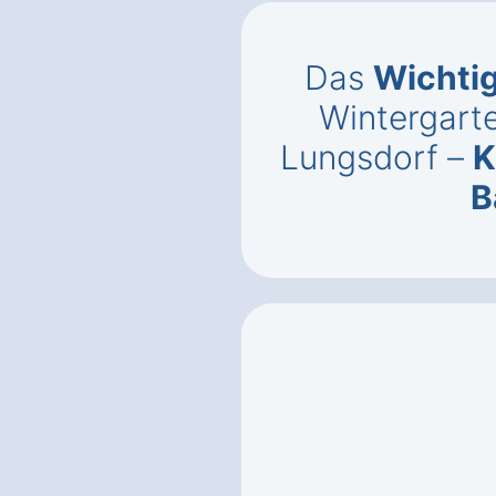
Das
Wichti
Wintergarte
Lungsdorf –
K
B