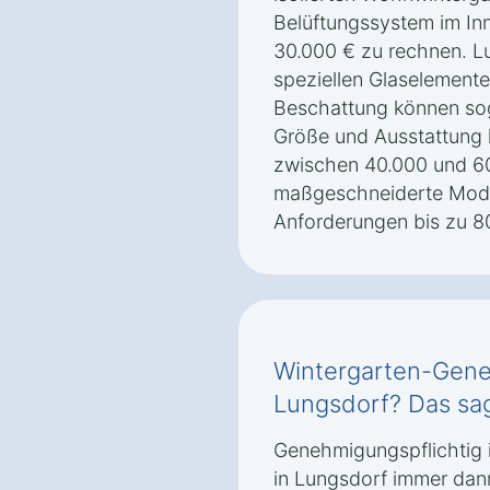
Belüftungssystem im Inn
30.000 € zu rechnen. Lu
speziellen Glaselement
Beschattung können sog
Größe und Ausstattung 
zwischen 40.000 und 6
maßgeschneiderte Mode
Anforderungen bis zu 8
Wintergarten-Gene
Lungsdorf? Das sa
Genehmigungspflichtig i
in Lungsdorf immer dann