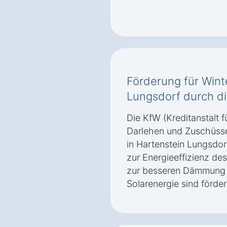
Förderung für Wint
Lungsdorf durch d
Die KfW (Kreditanstalt f
Darlehen und Zuschüsse
in Hartenstein Lungsdo
zur Energieeffizienz d
zur besseren Dämmung 
Solarenergie sind förder