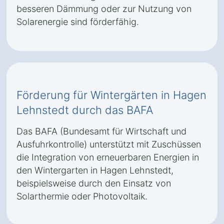
besseren Dämmung oder zur Nutzung von
Solarenergie sind förderfähig.
Förderung für Wintergärten in Hagen
Lehnstedt durch das BAFA
Das BAFA (Bundesamt für Wirtschaft und
Ausfuhrkontrolle) unterstützt mit Zuschüssen
die Integration von erneuerbaren Energien in
den Wintergarten in Hagen Lehnstedt,
beispielsweise durch den Einsatz von
Solarthermie oder Photovoltaik.