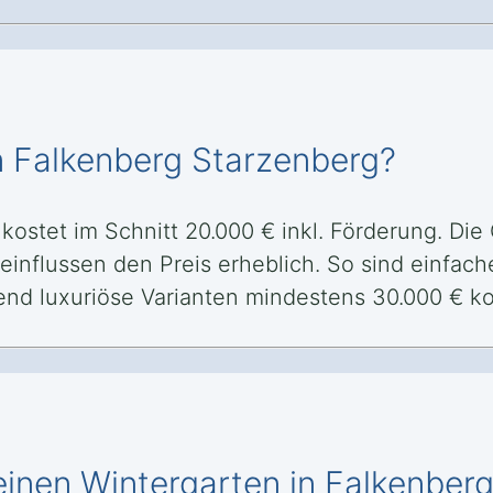
n Falkenberg Starzenberg?
kostet im Schnitt 20.000 € inkl. Förderung. Die
einflussen den Preis erheblich. So sind einfac
end luxuriöse Varianten mindestens 30.000 € ko
einen Wintergarten in Falkenber