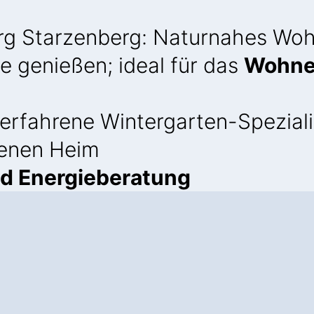
rg Starzenberg: Naturnahes Wo
e genießen; ideal für das
Wohnen
erfahrene Wintergarten-Spezial
genen Heim
nd Energieberatung