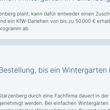
enberg plant, kann dafür entweder einen Zusc
d ein KfW-Darlehen von bis zu 50.000 € erhal
programm ab.
Bestellung, bis ein Wintergarten
 Starzenberg durch eine Fachfirma dauert in d
 genehmigt werden. Bei einfachen Wintergärten d