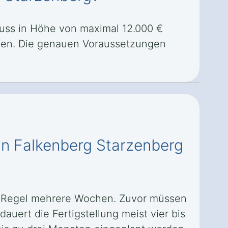
huss in Höhe von maximal 12.000 €
ten. Die genauen Voraussetzungen
 in Falkenberg Starzenberg
er Regel mehrere Wochen. Zuvor müssen
auert die Fertigstellung meist vier bis