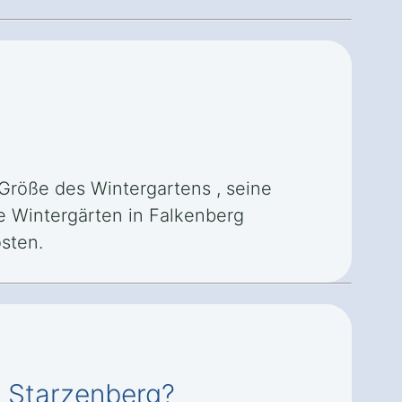
 Größe des Wintergartens , seine
he Wintergärten in Falkenberg
sten.
g Starzenberg?