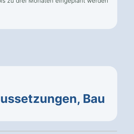
is zu drei Monaten eingeplant werden
ussetzungen, Bau