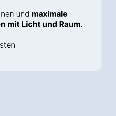
hnen und
maximale
 mit Licht und Raum
.
isten