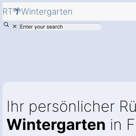
RT🌴Wintergarten
✕
Ihr persönlicher R
Wintergarten
in F