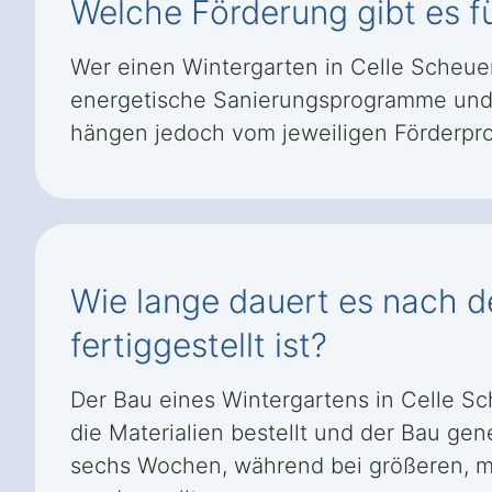
Welche Förderung gibt es f
Wer einen Wintergarten in Celle Scheue
energetische Sanierungsprogramme und 
hängen jedoch vom jeweiligen Förderpr
Wie lange dauert es nach de
fertiggestellt ist?
Der Bau eines Wintergartens in Celle S
die Materialien bestellt und der Bau gen
sechs Wochen, während bei größeren, m