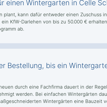
ür einen Wintergarten in Celle S
n plant, kann dafür entweder einen Zuschuss i
ein KfW-Darlehen von bis zu 50.000 € erhalte
ogramm ab.
r Bestellung, bis ein Wintergart
cheuen durch eine Fachfirma dauert in der Re
ehmigt werden. Bei einfachen Wintergärten dauer
aßgeschneiderten Wintergärten eine Bauzeit vo