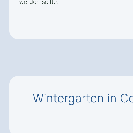
werden sollte.
Wintergarten in C