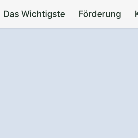
Das Wichtigste
Förderung
 Rückzugsort im
garten
in Celle