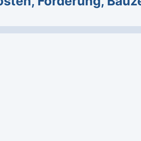
osten, Förderung, Bauze