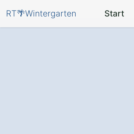
RT🌴Wintergarten
Start
Ihr persönlicher
eigenen Winter
Scheuen.