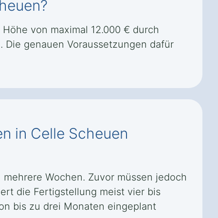
cheuen?
n Höhe von maximal 12.000 € durch
n. Die genauen Voraussetzungen dafür
en in Celle Scheuen
gel mehrere Wochen. Zuvor müssen jedoch
t die Fertigstellung meist vier bis
n bis zu drei Monaten eingeplant