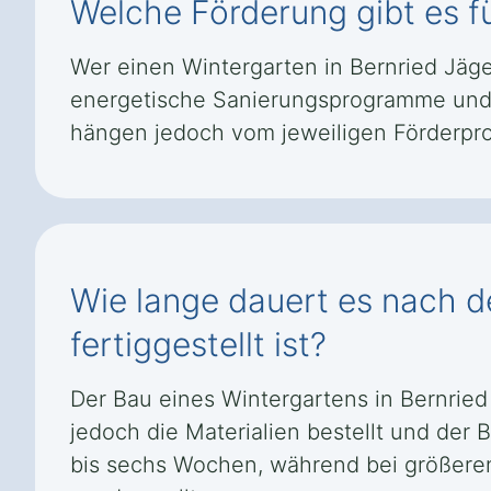
Welche Förderung gibt es f
Wer einen Wintergarten in Bernried Jäg
energetische Sanierungsprogramme und 
hängen jedoch vom jeweiligen Förderpr
Wie lange dauert es nach de
fertiggestellt ist?
Der Bau eines Wintergartens in Bernrie
jedoch die Materialien bestellt und der 
bis sechs Wochen, während bei größeren