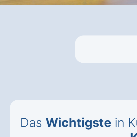
Das
Wichtigste
in K