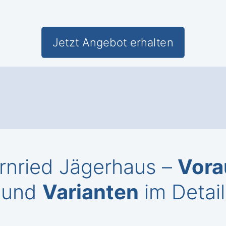
Jetzt Angebot erhalten
ernried Jägerhaus –
Vora
und
Varianten
im Detail