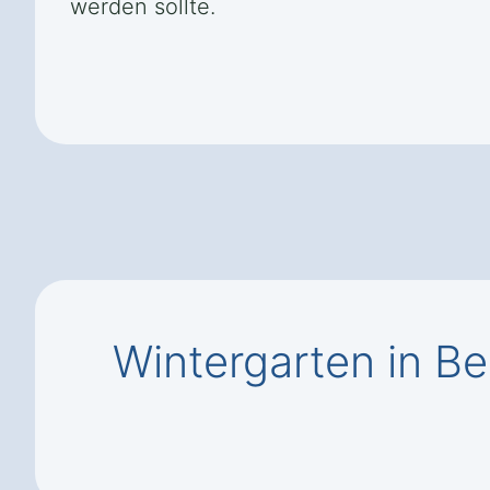
werden sollte.
Wintergarten in B