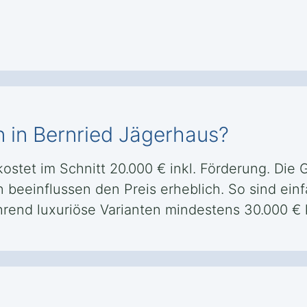
n in Bernried Jägerhaus?
ostet im Schnitt 20.000 € inkl. Förderung. Die 
n beeinflussen den Preis erheblich. So sind ein
hrend luxuriöse Varianten mindestens 30.000 € 