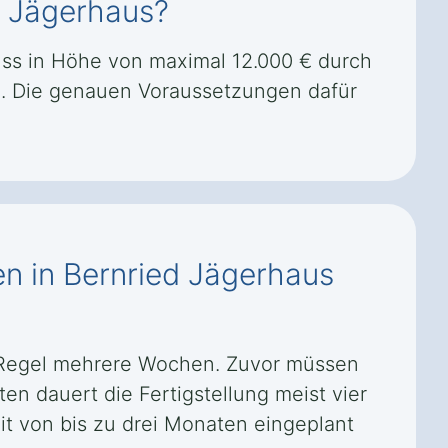
d Jägerhaus?
uss in Höhe von maximal 12.000 € durch
n. Die genauen Voraussetzungen dafür
en in Bernried Jägerhaus
r Regel mehrere Wochen. Zuvor müssen
en dauert die Fertigstellung meist vier
t von bis zu drei Monaten eingeplant