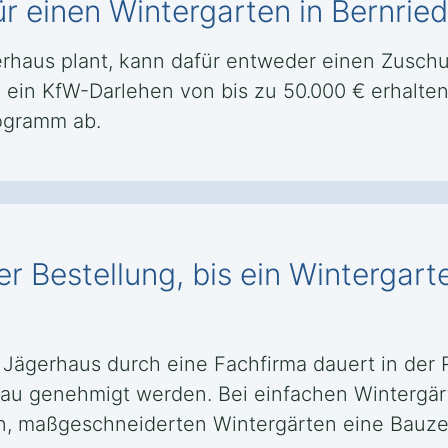
ür einen Wintergarten in Bernrie
erhaus plant, kann dafür entweder einen Zusch
ein KfW-Darlehen von bis zu 50.000 € erhalte
ogramm ab.
r Bestellung, bis ein Wintergart
d Jägerhaus durch eine Fachfirma dauert in de
Bau genehmigt werden. Bei einfachen Wintergärt
, maßgeschneiderten Wintergärten eine Bauzei