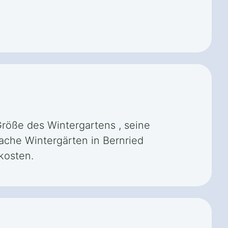
Größe des Wintergartens , seine
fache Wintergärten in Bernried
kosten.