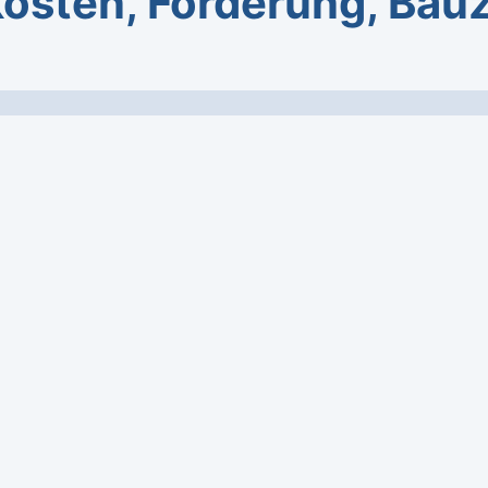
osten, Förderung, Bauz