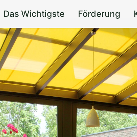
Das Wichtigste
Förderung
 Rückzugsort im
garten
in Bernried