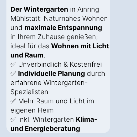
Der Wintergarten
in Ainring
Mühlstatt: Naturnahes Wohnen
und
maximale Entspannung
in Ihrem Zuhause genießen;
ideal für das
Wohnen mit Licht
und Raum
.
✅ Unverbindlich & Kostenfrei
✅
Individuelle Planung
durch
erfahrene Wintergarten-
Spezialisten
✅ Mehr Raum und Licht im
eigenen Heim
✅ Inkl. Wintergarten
Klima-
und Energieberatung